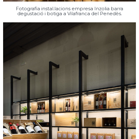
Fotografia instal.lacions empresa Inzolia barra
degustació i botiga a Vilafranca del Penedès.