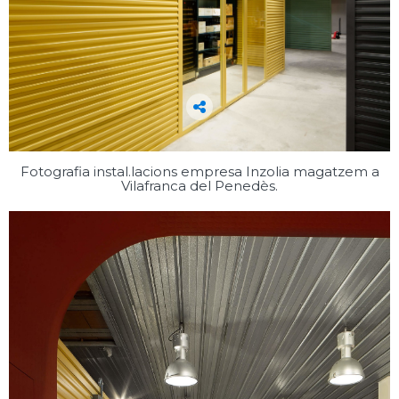
Fotografia instal.lacions empresa Inzolia magatzem a
Vilafranca del Penedès.