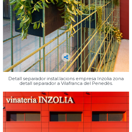
Detall separador instal.lacions empresa Inzolia zona
detall separador a Vilafranca del Penedès.