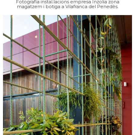
Fotografia instal.lacions empresa Inzolia zona
magatzem i botiga a Vilafranca del Penedès.