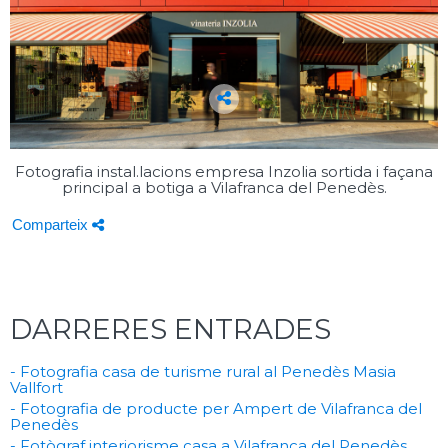
Fotografia instal.lacions empresa Inzolia sortida i façana
principal a botiga a Vilafranca del Penedès.
Comparteix
DARRERES ENTRADES
- Fotografia casa de turisme rural al Penedès Masia
Vallfort
- Fotografia de producte per Ampert de Vilafranca del
Penedès
- Fotògraf interiorisme casa a Vilafranca del Penedès