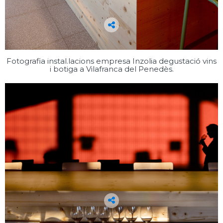
Fotografia instal.lacions empresa Inzolia degustació vins
i botiga a Vilafranca del Penedès.