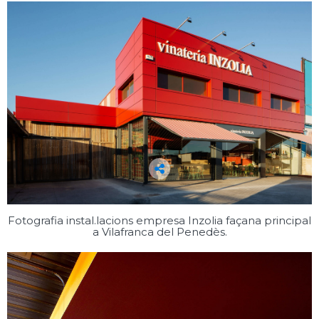
Fotografia instal.lacions empresa Inzolia façana principal
a Vilafranca del Penedès.