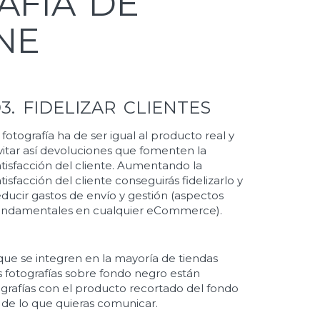
AFIA DE
NE
03. FIDELIZAR CLIENTES
a fotografía ha de ser igual al producto real y
vitar así devoluciones que fomenten la
atisfacción del cliente. Aumentando la
atisfacción del cliente conseguirás fidelizarlo y
educir gastos de envío y gestión (aspectos
undamentales en cualquier eCommerce).
e se integren en la mayoría de tiendas
s fotografías sobre fondo negro están
ografías con el producto recortado del fondo
 de lo que quieras comunicar.