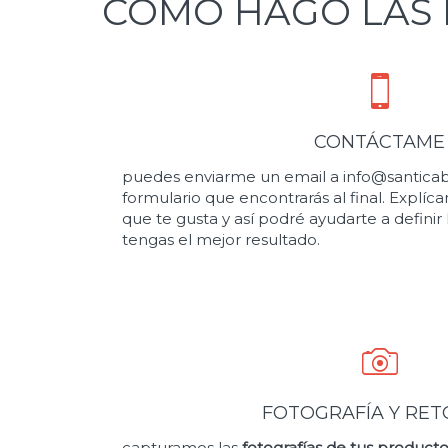
CÓMO HAGO LAS 
CONTÁCTAME
puedes enviarme un email a info@santicab
formulario que encontrarás al final. Explíca
que te gusta y así podré ayudarte a definir
tengas el mejor resultado.
FOTOGRAFÍA Y RE
capturamos las
fotografías de tus product