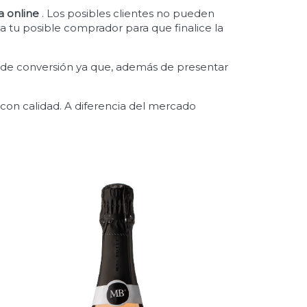
a online
. Los posibles clientes no pueden
r a tu posible comprador para que finalice la
or de conversión ya que, además de presentar
 con calidad. A diferencia del mercado