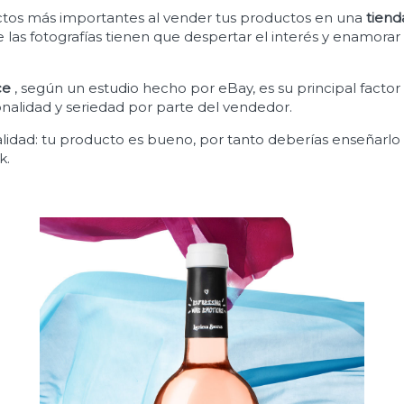
ctos más importantes al vender tus productos en una
tiend
que las fotografías tienen que despertar el interés y enamora
ce
, según un estudio hecho por eBay, es su principal fact
onalidad y seriedad por parte del vendedor.
alidad: tu producto es bueno, por tanto deberías enseñarlo
k.