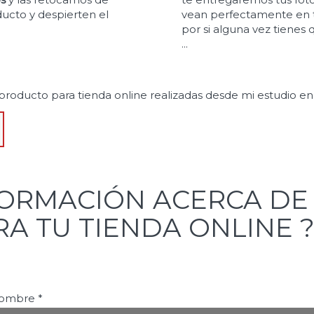
ucto y despierten el
vean perfectamente en t
por si alguna vez tienes q
...
 producto para tienda online realizadas desde mi estudio en
FORMACIÓN ACERCA DE
A TU TIENDA ONLINE 
ombre
*