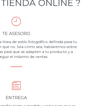
TIENDA ONLINE ?
TE ASESORO
ínea de estilo fotográfico definida para tu
er que no. Sea cómo sea, hablaremos sobre
as para que se adapten a tu producto y a
eguir el máximo de ventas.
ENTREGA
grafías tanto a medida y color para que se