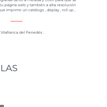
u página web y también a alta resolución
ue imprimir un catálogo , display , roll up ,
 Vilafranca del Penedés :
 LAS
?